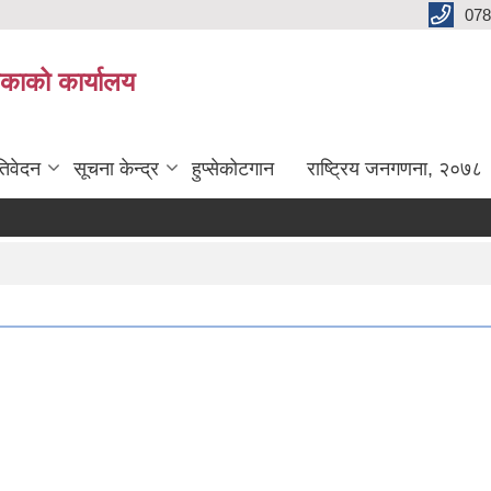
078
लिकाको कार्यालय
तिवेदन
सूचना केन्द्र
हुप्सेकोटगान
राष्ट्रिय जनगणना, २०७८