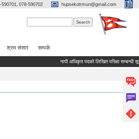
-590701, 078-590702
hupsekotrmun@gmail.com
Search form
Search
श्रम संसार
सम्पर्क
नापी अधिकृत पदको लिखित परिक्षा सम्बन्धी सूचना!!!