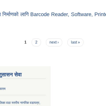
यालय निर्माणको लागि Barcode Reader, Software, Printer
यालय निर्माणको लागि Barcode Reader, Software, Printer तथा कम्प्युटर सम्बन्
1
2
next ›
last »
शुसासन सेवा
फारम
पालिका वडा स्तरीय नागरिक वडापत्र,