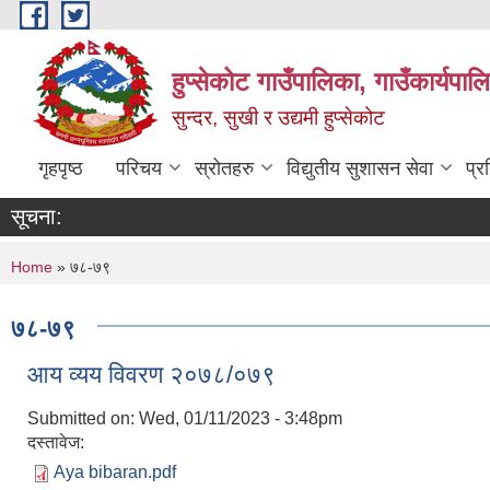
Skip to main content
हुप्सेकोट गाउँपालिका, गाउँकार्यपा
सुन्दर, सुखी र उद्यमी हुप्सेकोट
गृहपृष्ठ
परिचय
स्रोतहरु
विद्युतीय सुशासन सेवा
प्र
सूचना:
You are here
Home
» ७८-७९
७८-७९
आय व्यय विवरण २०७८/०७९
Submitted on:
Wed, 01/11/2023 - 3:48pm
दस्तावेज:
Aya bibaran.pdf