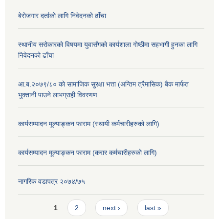
बेरोजगार दर्ताको लागि निवेदनको ढाँचा
स्थानीय सरोकारको विषयमा युवासँगको कार्यशाला गोष्ठीमा सहभागी हुनका लागि
निवेदनको ढाँचा
आ.ब.२०७९/८० काे सामाजिक सुरक्षा भत्ता (अन्तिम त्रैमासिक) बैक मार्फत
भुक्तानी पाउने लाभग्राही विवरणण
कार्यसम्पादन मूल्याङ्कन फाराम (स्थायी कर्मचारीहरुको लागि)
कार्यसम्पादन मूल्याङ्कन फाराम (करार कर्मचारीहरुको लागि)
नागरिक वडापत्र २०७४/७५
Pages
1
2
next ›
last »