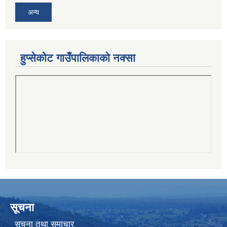
अन्य
हुप्सेकोट गाउँपालिकाको नक्सा
सूचना
सूचना तथा समाचार