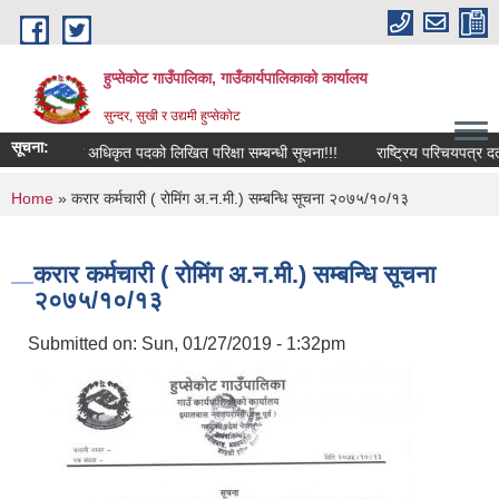
Skip to main content
हुप्सेकोट गाउँपालिका, गाउँकार्यपालिकाको कार्यालय
सुन्दर, सुखी र उद्यमी हुप्सेकोट
सूचना:
नापी अधिकृत पदको लिखित परिक्षा सम्बन्धी सूचना!!!
राष्‍ट्रिय परिचयपत्र दर्ता सम
You are here
Home
» करार कर्मचारी ( रोमिंग अ.न.मी.) सम्बन्धि सूचना २०७५/१०/१३
करार कर्मचारी ( रोमिंग अ.न.मी.) सम्बन्धि सूचना
२०७५/१०/१३
Submitted on:
Sun, 01/27/2019 - 1:32pm