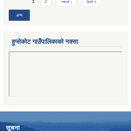
Pages
1
2
next ›
last »
अन्य
हुप्सेकोट गाउँपालिकाको नक्सा
सूचना