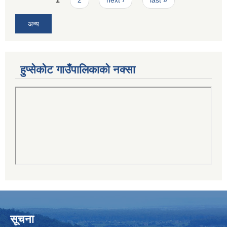
1
2
next ›
last »
अन्य
हुप्सेकोट गाउँपालिकाको नक्सा
सूचना