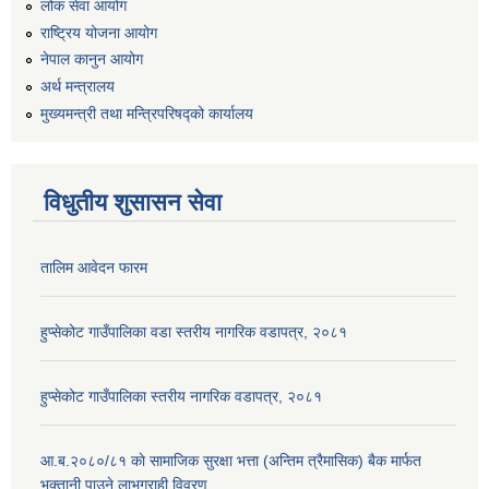
लोक सेवा आयोग
राष्ट्रिय योजना आयोग
नेपाल कानुन आयोग
अर्थ मन्त्रालय
मुख्यमन्त्री तथा मन्त्रिपरिषद्को कार्यालय
विधुतीय शुसासन सेवा
तालिम आवेदन फारम
हुप्सेकोट गाउँपालिका वडा स्तरीय नागरिक वडापत्र, २०८१
हुप्सेकोट गाउँपालिका स्तरीय नागरिक वडापत्र, २०८१
आ.ब.२०८०/८१ काे सामाजिक सुरक्षा भत्ता (अन्तिम त्रैमासिक) बैक मार्फत
भुक्तानी पाउने लाभग्राही विवरण