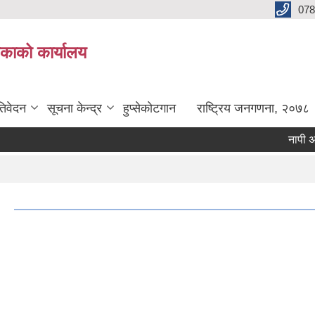
078
लिकाको कार्यालय
तिवेदन
सूचना केन्द्र
हुप्सेकोटगान
राष्ट्रिय जनगणना, २०७८
नापी अधिकृत