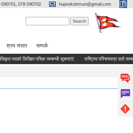
-590701, 078-590702
hupsekotrmun@gmail.com
Search form
Search
श्रम संसार
सम्पर्क
 पदको लिखित परिक्षा सम्बन्धी सूचना!!!
राष्‍ट्रिय परिचयपत्र दर्ता सम्बन्धी स