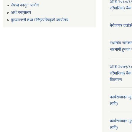
आ.ब.२०८०/८१ का
नेपाल कानुन आयोग
त्रैमासिक) बैक
अर्थ मन्त्रालय
मुख्यमन्त्री तथा मन्त्रिपरिषद्को कार्यालय
बेरोजगार दर्ताक
स्थानीय सरोकार
सहभागी हुनका 
आ.ब.२०७९/८० का
त्रैमासिक) बैक 
विवरणण
कार्यसम्पादन म
लागि)
कार्यसम्पादन म
लागि)