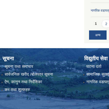
नागरिक वडापत
Pages
1
2
अन्य
सूचना
विद्युतीय सेवा
सूचना तथा समाचार
घटना दर्ता
सार्वजनिक खरीद /बोलपत्र सूचना
सामाजिक सुरक्ष
ऐन, कानुन तथा निर्देशिका
नागरिक वडापत्
कर तथा शुल्कहरु