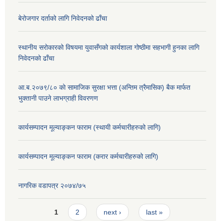
बेरोजगार दर्ताको लागि निवेदनको ढाँचा
स्थानीय सरोकारको विषयमा युवासँगको कार्यशाला गोष्ठीमा सहभागी हुनका लागि
निवेदनको ढाँचा
आ.ब.२०७९/८० काे सामाजिक सुरक्षा भत्ता (अन्तिम त्रैमासिक) बैक मार्फत
भुक्तानी पाउने लाभग्राही विवरणण
कार्यसम्पादन मूल्याङ्कन फाराम (स्थायी कर्मचारीहरुको लागि)
कार्यसम्पादन मूल्याङ्कन फाराम (करार कर्मचारीहरुको लागि)
नागरिक वडापत्र २०७४/७५
Pages
1
2
next ›
last »