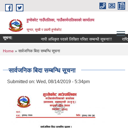
Skip to main content
हुप्सेकोट गाउँपालिका, गाउँकार्यपालिकाको कार्यालय
सुन्दर, सुखी र उद्यमी हुप्सेकोट
सूचना:
नापी अधिकृत पदको लिखित परिक्षा सम्बन्धी सूचना!!!
राष्‍ट्रि
You are here
Home
» सार्वजनिक बिदा सम्बन्धि सूचना
सार्वजनिक बिदा सम्बन्धि सूचना
Submitted on:
Wed, 08/14/2019 - 5:34pm