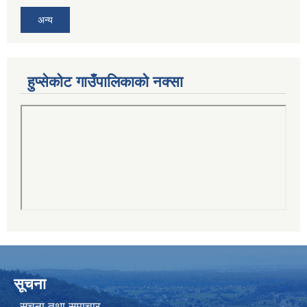
अन्य
हुप्सेकोट गाउँपालिकाको नक्सा
सूचना
सूचना तथा समाचार