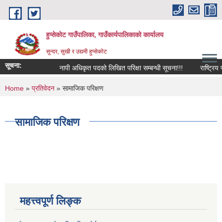
Skip to main content
हुप्सेकोट गाउँपालिका, गाउँकार्यपालिकाको कार्यालय
सुन्दर, सुखी र उद्यमी हुप्सेकोट
सूचना:
नापी अधिकृत पदको लिखित परिक्षा सम्बन्धी सूचना!!!
राष्‍ट्रिय पर
You are here
Home
»
प्रतिवेदन
» सामाजिक परिक्षण
सामाजिक परिक्षण
महत्त्वपूर्ण लिङ्क