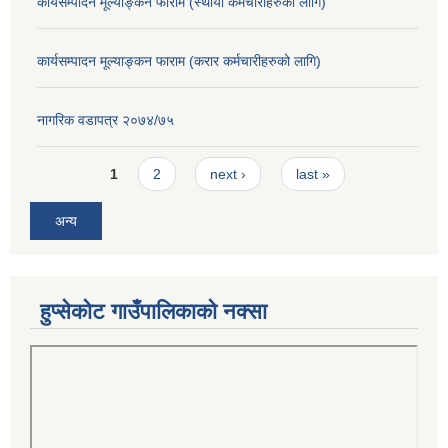
कार्यसम्पादन मूल्याङ्कन फाराम (स्थायी कर्मचारीहरुको लागि)
कार्यसम्पादन मूल्याङ्कन फाराम (करार कर्मचारीहरुको लागि)
नागरिक वडापत्र २०७४/७५
Pages
1
2
next ›
last »
अन्य
हुप्सेकोट गाउँपालिकाको नक्सा