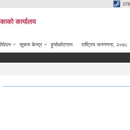
078
लिकाको कार्यालय
तिवेदन
सूचना केन्द्र
हुप्सेकोटगान
राष्ट्रिय जनगणना, २०७८