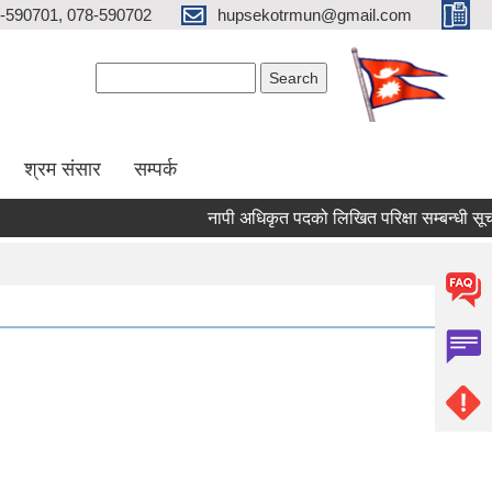
-590701, 078-590702
hupsekotrmun@gmail.com
Search form
Search
श्रम संसार
सम्पर्क
नापी अधिकृत पदको लिखित परिक्षा सम्बन्धी सूचना!!!