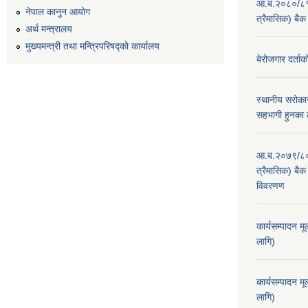
आ.ब.२०८०/८१ का
नेपाल कानुन आयोग
त्रैमासिक) बैक
अर्थ मन्त्रालय
मुख्यमन्त्री तथा मन्त्रिपरिषद्को कार्यालय
बेरोजगार दर्ताक
स्थानीय सरोकार
सहभागी हुनका 
आ.ब.२०७९/८० का
त्रैमासिक) बैक 
विवरणण
कार्यसम्पादन म
लागि)
कार्यसम्पादन म
लागि)