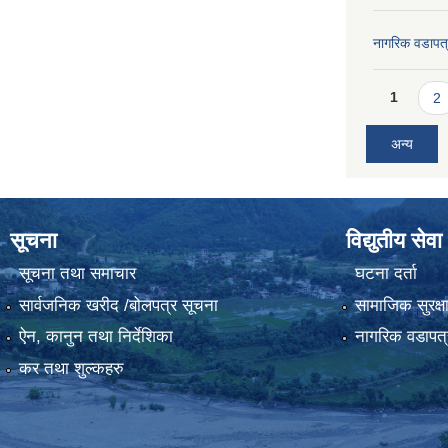
नागरिक वडापत
Pages
1
2
अन्य
सूचना
विद्युतीय सेवा
सूचना तथा समाचार
घटना दर्ता
सार्वजनिक खरीद /बोलपत्र सूचना
सामाजिक सुरक्ष
ऐन, कानुन तथा निर्देशिका
नागरिक वडापत्
कर तथा शुल्कहरु