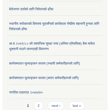
बेरोजगार दर्ताको लागि निवेदनको ढाँचा
स्थानीय सरोकारको विषयमा युवासँगको कार्यशाला गोष्ठीमा सहभागी हुनका लागि
निवेदनको ढाँचा
आ.ब.२०७९/८० काे सामाजिक सुरक्षा भत्ता (अन्तिम त्रैमासिक) बैक मार्फत
भुक्तानी पाउने लाभग्राही विवरणण
कार्यसम्पादन मूल्याङ्कन फाराम (स्थायी कर्मचारीहरुको लागि)
कार्यसम्पादन मूल्याङ्कन फाराम (करार कर्मचारीहरुको लागि)
नागरिक वडापत्र २०७४/७५
Pages
1
2
next ›
last »