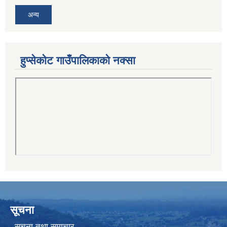
अन्य
हुप्सेकोट गाउँपालिकाको नक्सा
सूचना
सूचना तथा समाचार