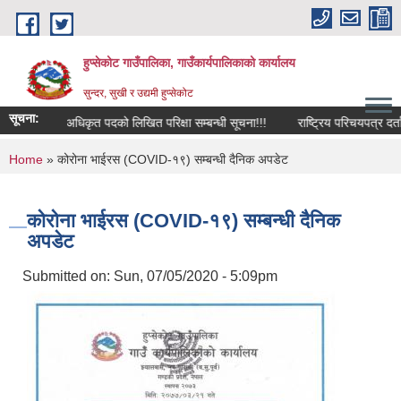
Skip to main content
हुप्सेकोट गाउँपालिका, गाउँकार्यपालिकाको कार्यालय
सुन्दर, सुखी र उद्यमी हुप्सेकोट
सूचना:
नापी अधिकृत पदको लिखित परिक्षा सम्बन्धी सूचना!!!
राष्‍ट्रिय परिचयपत्र दर्ता सम्
You are here
Home
» कोरोना भाईरस (COVID-१९) सम्बन्धी दैनिक अपडेट
कोरोना भाईरस (COVID-१९) सम्बन्धी दैनिक
अपडेट
Submitted on:
Sun, 07/05/2020 - 5:09pm