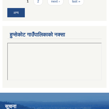
Pages
1
2
next ›
last »
अन्य
हुप्सेकोट गाउँपालिकाको नक्सा
सूचना