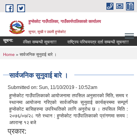
Skip to main content
हुप्सेकोट गाउँपालिका, गाउँकार्यपालिकाको कार्यालय
सुन्दर, सुखी र उद्यमी हुप्सेकोट
सूचना:
 लिखित परिक्षा सम्बन्धी सूचना!!!
राष्‍ट्रिय परिचयपत्र दर्ता सम्बन्धी सूचना!!!
सा
You are here
Home
» सार्वजनिक सुनुवाई बारे ।
सार्वजनिक सुनुवाई बारे ।
Submitted on:
Sun, 11/10/2019 - 10:52am
हुप्सेकोट गाउँपालिकाको आयोजनामा तपसिल अनुसारको मिति, समय र
स्थानमा आयोजना गरिएको सार्वजनिक सुनुवाई कार्यक्रममा सम्पूर्ण
हुप्सेकोट बासिहरुमा उपस्थितिको लागि अनुरोध छ । तपसिल मिति :
२०७६/०७/२८ गते स्थान : हुप्सेकोट गाउँपालिकाको प्रांगणमा समय :
अपरान्ह १२ बजे
प्रकार: