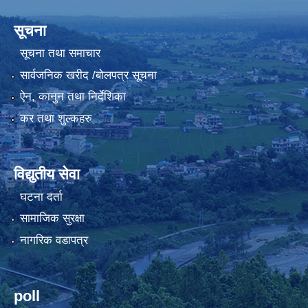
सूचना
सूचना तथा समाचार
सार्वजनिक खरीद /बोलपत्र सूचना
ऐन, कानुन तथा निर्देशिका
कर तथा शुल्कहरु
विद्युतीय सेवा
घटना दर्ता
सामाजिक सुरक्षा
नागरिक वडापत्र
poll