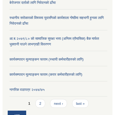
बेरोजगार दर्ताको लागि निवेदनको ढाँचा
स्थानीय सरोकारको विषयमा युवासँगको कार्यशाला गोष्ठीमा सहभागी हुनका लागि
निवेदनको ढाँचा
आ.ब.२०७९/८० काे सामाजिक सुरक्षा भत्ता (अन्तिम त्रैमासिक) बैक मार्फत
भुक्तानी पाउने लाभग्राही विवरणण
कार्यसम्पादन मूल्याङ्कन फाराम (स्थायी कर्मचारीहरुको लागि)
कार्यसम्पादन मूल्याङ्कन फाराम (करार कर्मचारीहरुको लागि)
नागरिक वडापत्र २०७४/७५
Pages
1
2
next ›
last »