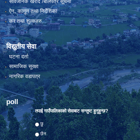
सार्वजनिक खरीद /बोलपत्र सूचना
ऐन, कानुन तथा निर्देशिका
कर तथा शुल्कहरु
विद्युतीय सेवा
घटना दर्ता
सामाजिक सुरक्षा
नागरिक वडापत्र
poll
तपाई गाउँपालिकाको सेवाबाट सन्तुष्ट हुनुहुन्छ?
Choices
छु
छैन