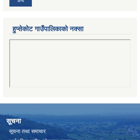
अन्य
हुप्सेकोट गाउँपालिकाको नक्सा
सूचना
सूचना तथा समाचार