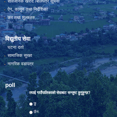
सार्वजनिक खरीद /बोलपत्र सूचना
ऐन, कानुन तथा निर्देशिका
कर तथा शुल्कहरु
विद्युतीय सेवा
घटना दर्ता
सामाजिक सुरक्षा
नागरिक वडापत्र
poll
तपाई गाउँपालिकाको सेवाबाट सन्तुष्ट हुनुहुन्छ?
Choices
छु
छैन