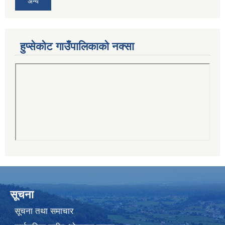
अन्य
हुप्सेकोट गाउँपालिकाको नक्सा
सूचना
सूचना तथा समाचार