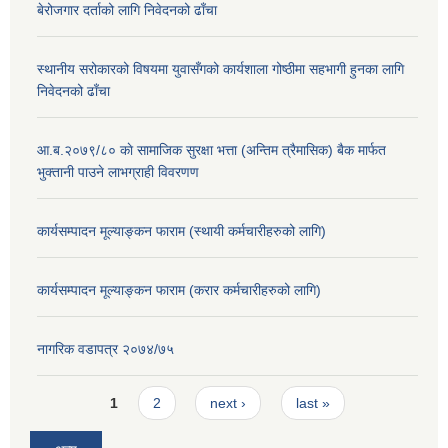
बेरोजगार दर्ताको लागि निवेदनको ढाँचा
स्थानीय सरोकारको विषयमा युवासँगको कार्यशाला गोष्ठीमा सहभागी हुनका लागि
निवेदनको ढाँचा
आ.ब.२०७९/८० काे सामाजिक सुरक्षा भत्ता (अन्तिम त्रैमासिक) बैक मार्फत
भुक्तानी पाउने लाभग्राही विवरणण
कार्यसम्पादन मूल्याङ्कन फाराम (स्थायी कर्मचारीहरुको लागि)
कार्यसम्पादन मूल्याङ्कन फाराम (करार कर्मचारीहरुको लागि)
नागरिक वडापत्र २०७४/७५
Pages
1
2
next ›
last »