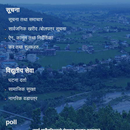
सूचना
सूचना तथा समाचार
सार्वजनिक खरीद /बोलपत्र सूचना
ऐन, कानुन तथा निर्देशिका
कर तथा शुल्कहरु
विद्युतीय सेवा
घटना दर्ता
सामाजिक सुरक्षा
नागरिक वडापत्र
poll