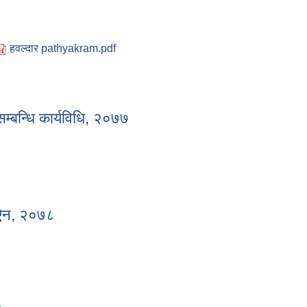
हवल्दार pathyakram.pdf
क) को पाठ्यक्रम
सम्बन्धि कार्यविधि, २०७७
न सम्बन्धि कार्यविधि, २०७७
ो ऐन, २०७८
को ऐन, २०७८