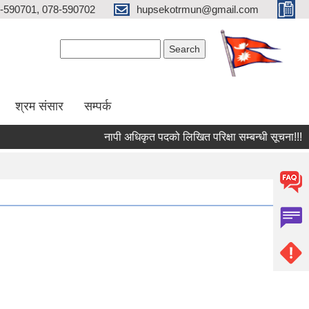
-590701, 078-590702
hupsekotrmun@gmail.com
Search form
Search
श्रम संसार
सम्पर्क
नापी अधिकृत पदको लिखित परिक्षा सम्बन्धी सूचना!!!
र