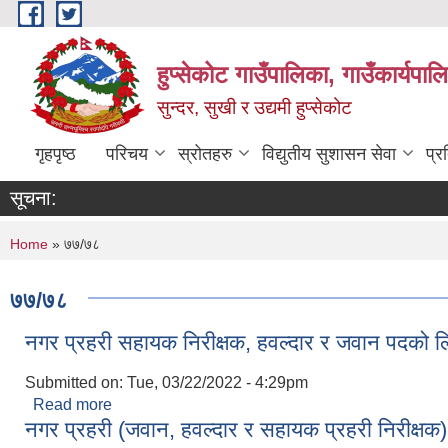
Skip to main content
हुप्सेकोट गाउँपालिका, गाउँकार्यपा
सुन्दर, सुखी र उद्यमी हुप्सेकोट
गृहपृष्ठ
परिचय
स्रोतहरु
विद्युतीय सुशासन सेवा
प्र
सूचना:
You are here
Home
» ७७/७८
७७/७८
नगर प्रहरी सहायक निरीक्षक, हवल्दार र जवान पदको लिखि
Submitted on:
Tue, 03/22/2022 - 4:29pm
Read more
about नगर प्रहरी सहायक निरीक्षक, हवल्दार र जवान पदको लि
नगर प्रहरी (जवान, हवल्दार र सहायक प्रहरी निरीक्षक)