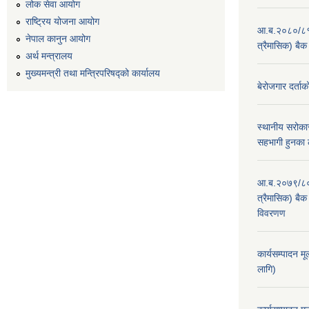
लोक सेवा आयोग
राष्ट्रिय योजना आयोग
आ.ब.२०८०/८१ का
नेपाल कानुन आयोग
त्रैमासिक) बैक
अर्थ मन्त्रालय
मुख्यमन्त्री तथा मन्त्रिपरिषद्को कार्यालय
बेरोजगार दर्ताक
स्थानीय सरोकार
सहभागी हुनका 
आ.ब.२०७९/८० का
त्रैमासिक) बैक 
विवरणण
कार्यसम्पादन म
लागि)