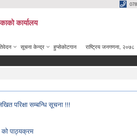
078
लिकाको कार्यालय
तिवेदन
सूचना केन्द्र
हुप्सेकोटगान
राष्ट्रिय जनगणना, २०७८
त परिक्षा सम्बन्धि सूचना !!!
खित परिक्षा सम्बन्धि सूचना !!!
 को पाठ्यक्रम