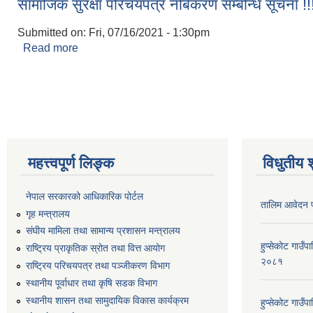
सामाजिक सुरक्षा परिचयपत्र नबिकरण सम्बन्धि सूचना !!
Submitted on:
Fri, 07/16/2021 - 1:30pm
Read more
about सामाजिक सुरक्षा परिचयपत्र नबिकरण सम्बन्धि सूचना 
Pages
महत्त्वपूर्ण लिङ्क
विधुतीय 
नेपाल सरकारको आधिकारिक पोर्टल
तालिम आवेदन 
गृह मन्त्रालय
संघीय मामिला तथा सामान्य प्रशासन मन्त्रालय
हुप्सेकोट गाउँ
राष्ट्रिय प्राकृतिक स्रोत तथा वित्त आयोग
२०८१
राष्ट्रिय परिचयपत्र तथा पञ्जीकरण विभाग
स्थानीय पूर्वाधार तथा कृषि सडक विभाग
स्थानीय शासन तथा सामुदायिक विकास कार्यक्रम
हुप्सेकोट गाउ