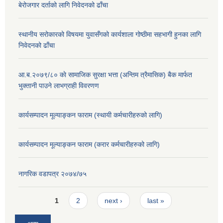
बेरोजगार दर्ताको लागि निवेदनको ढाँचा
स्थानीय सरोकारको विषयमा युवासँगको कार्यशाला गोष्ठीमा सहभागी हुनका लागि
निवेदनको ढाँचा
आ.ब.२०७९/८० काे सामाजिक सुरक्षा भत्ता (अन्तिम त्रैमासिक) बैक मार्फत
भुक्तानी पाउने लाभग्राही विवरणण
कार्यसम्पादन मूल्याङ्कन फाराम (स्थायी कर्मचारीहरुको लागि)
कार्यसम्पादन मूल्याङ्कन फाराम (करार कर्मचारीहरुको लागि)
नागरिक वडापत्र २०७४/७५
Pages
1
2
next ›
last »