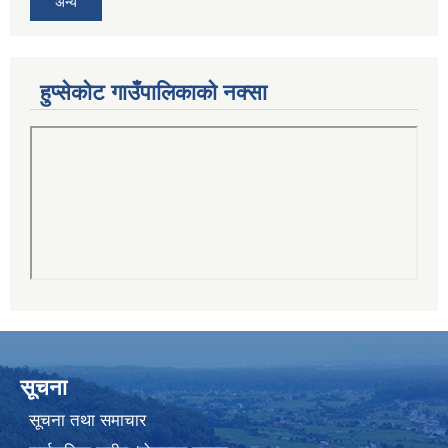
अन्य
हुप्सेकोट गाउँपालिकाको नक्सा
सूचना
सूचना तथा समाचार