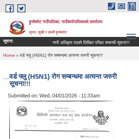
Skip to main content
हुप्सेकोट गाउँपालिका, गाउँकार्यपालिकाको कार्यालय
सुन्दर, सुखी र उद्यमी हुप्सेकोट
सूचना:
नापी अधिकृत पदको लिखित परिक्षा सम्बन्धी सूचना!!!
राष्
You are here
Home
» वर्ड फ्लु (H5N1) रोग सम्बन्धमा अत्यन्‍त जरुरी सूचना!!!
वर्ड फ्लु (H5N1) रोग सम्बन्धमा अत्यन्‍त जरुरी
सूचना!!!
Submitted on:
Wed, 04/01/2026 - 11:33am