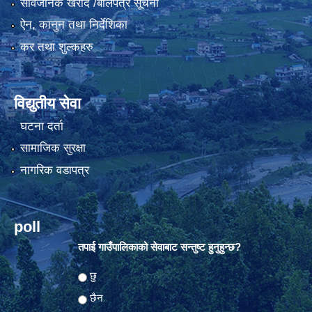
सार्वजनिक खरीद /बोलपत्र सूचना
ऐन, कानुन तथा निर्देशिका
कर तथा शुल्कहरु
विद्युतीय सेवा
घटना दर्ता
सामाजिक सुरक्षा
नागरिक वडापत्र
poll
तपाई गाउँपालिकाको सेवाबाट सन्तुष्ट हुनुहुन्छ?
Choices
छु
छैन