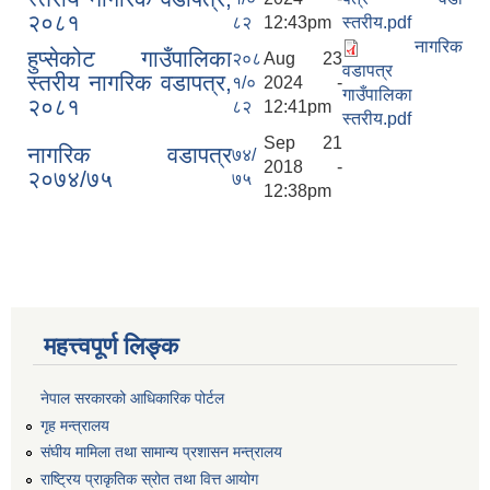
२०८१
८२
12:43pm
स्तरीय.pdf
नागरिक
हुप्सेकोट गाउँपालिका
२०८
Aug 23
वडापत्र
स्तरीय नागरिक वडापत्र,
१/०
2024 -
गाउँपालिका
२०८१
८२
12:41pm
स्तरीय.pdf
Sep 21
नागरिक वडापत्र
७४/
2018 -
२०७४/७५
७५
12:38pm
महत्त्वपूर्ण लिङ्क
नेपाल सरकारको आधिकारिक पोर्टल
गृह मन्त्रालय
संघीय मामिला तथा सामान्य प्रशासन मन्त्रालय
राष्ट्रिय प्राकृतिक स्रोत तथा वित्त आयोग