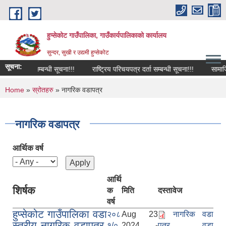
Skip to main content
हुप्सेकोट गाउँपालिका, गाउँकार्यपालिकाको कार्यालय
सुन्दर, सुखी र उद्यमी हुप्सेकोट
सूचना:
परिक्षा सम्बन्धी सूचना!!!
राष्‍ट्रिय परिचयपत्र दर्ता सम्बन्धी सूचना!!!
सामाजिक सु
You are here
Home
»
स्रोतहरु
» नागरिक वडापत्र
नागरिक वडापत्र
आर्थिक वर्ष
आर्थि
शिर्षक
क
मिति
दस्तावेज
वर्ष
हुप्सेकोट गाउँपालिका वडा
२०८
Aug 23
नागरिक वडा
स्तरीय नागरिक वडापत्र,
१/०
2024 -
पत्र वडा