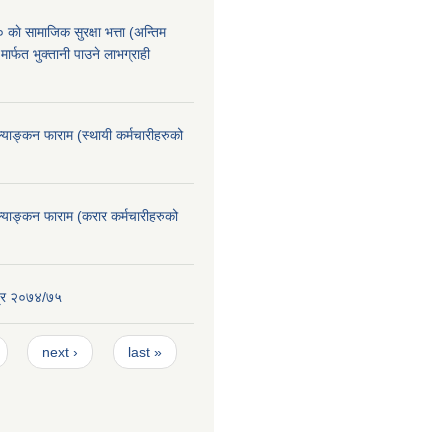
े सामाजिक सुरक्षा भत्ता (अन्तिम
मार्फत भुक्तानी पाउने लाभग्राही
ूल्याङ्कन फाराम (स्थायी कर्मचारीहरुको
ूल्याङ्कन फाराम (करार कर्मचारीहरुको
्र २०७४/७५
next ›
last »