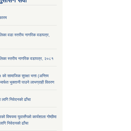
शुसासन सेवा
फारम
पालिका वडा स्तरीय नागरिक वडापत्र,
ँपालिका स्तरीय नागरिक वडापत्र, २०८१
े सामाजिक सुरक्षा भत्ता (अन्तिम
 मार्फत भुक्तानी पाउने लाभग्राही विवरण
ो लागि निवेदनको ढाँचा
को विषयमा युवासँगको कार्यशाला गोष्ठीमा
लागि निवेदनको ढाँचा