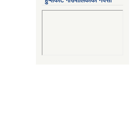
हुप्सेकोट गाउँपालिकाको नक्सा