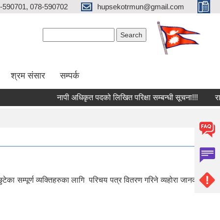
-590701, 078-590702
hupsekotrmun@gmail.com
Search form
Search
श्रम संसार
सम्पर्क
नापी अधिकृत पदको लिखित परिक्षा सम्बन्धी सूचना!!!
राष्‍ट्
ेका सम्पूर्ण व्यक्तिहरुका लागि परिचय पत्र वितरण गरिने व्यहोरा जानकारी