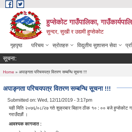
Skip to main content
हुप्सेकोट गाउँपालिका, गाउँकार्यपा
सुन्दर, सुखी र उद्यमी हुप्सेकोट
गृहपृष्ठ
परिचय
स्रोतहरु
विद्युतीय सुशासन सेवा
प्र
सूचना:
You are here
Home
» अपाङ्गता परिचयपत्र वितरण सम्बन्धि सूचना !!!
अपाङ्गता परिचयपत्र वितरण सम्बन्धि सूचना !!!
Submitted on:
Wed, 12/11/2019 - 3:17pm
यही मिति २०७६/०८/२७ गते शुक्रबार बिहान ठीक १० : ०० बजे हुप्सेकोट गाउ
गराउँदछौं ।
आवश्यक कागजात :