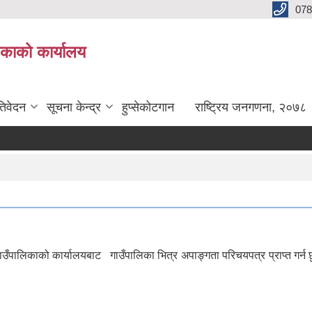
078
लिकाको कार्यालय
तिवेदन
सूचना केन्द्र
हुप्सेकोटगान
राष्ट्रिय जनगणना, २०७८
ँपालिकाको कार्यालयबाट गाउँपालिका भित्र अपाङ्गता परिचयपत्र प्राप्त गर्न छुट