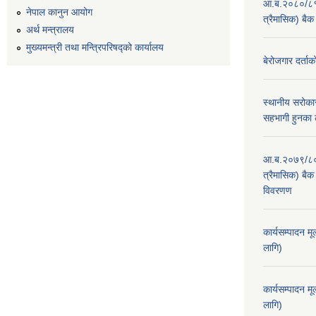
आ.ब.२०८०/८१ का
नेपाल कानुन आयोग
त्रैमासिक) बैक
अर्थ मन्त्रालय
मुख्यमन्त्री तथा मन्त्रिपरिषद्को कार्यालय
बेरोजगार दर्ताक
स्थानीय सरोकार
सहभागी हुनका 
आ.ब.२०७९/८० का
त्रैमासिक) बैक 
विवरणण
कार्यसम्पादन म
लागि)
कार्यसम्पादन म
लागि)