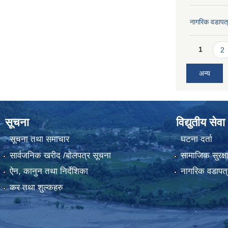
नागरिक वडापत
Pages
1
2
अन्य
सूचना
विद्युतीय सेवा
सूचना तथा समाचार
घटना दर्ता
सार्वजनिक खरीद /बोलपत्र सूचना
सामाजिक सुरक्ष
ऐन, कानुन तथा निर्देशिका
नागरिक वडापत्
कर तथा शुल्कहरु