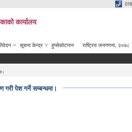
078
लिकाको कार्यालय
तिवेदन
सूचना केन्द्र
हुप्सेकोटगान
राष्ट्रिय जनगणना, २०७८
धमा।
ाण गरी पेश गर्ने सम्बन्धमा।