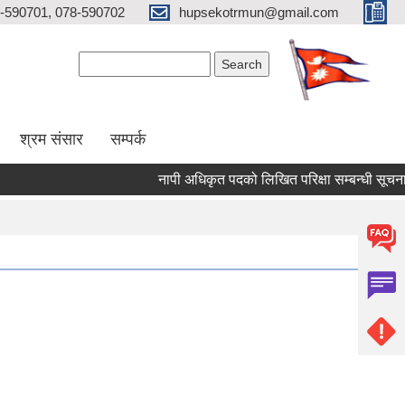
-590701, 078-590702
hupsekotrmun@gmail.com
Search form
Search
श्रम संसार
सम्पर्क
नापी अधिकृत पदको लिखित परिक्षा सम्बन्धी सूचना!!!