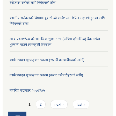
बेरोजगार दर्ताको लागि निवेदनको ढाँचा
स्थानीय सरोकारको विषयमा युवासँगको कार्यशाला गोष्ठीमा सहभागी हुनका लागि
निवेदनको ढाँचा
आ.ब.२०७९/८० काे सामाजिक सुरक्षा भत्ता (अन्तिम त्रैमासिक) बैक मार्फत
भुक्तानी पाउने लाभग्राही विवरणण
कार्यसम्पादन मूल्याङ्कन फाराम (स्थायी कर्मचारीहरुको लागि)
कार्यसम्पादन मूल्याङ्कन फाराम (करार कर्मचारीहरुको लागि)
नागरिक वडापत्र २०७४/७५
Pages
1
2
next ›
last »