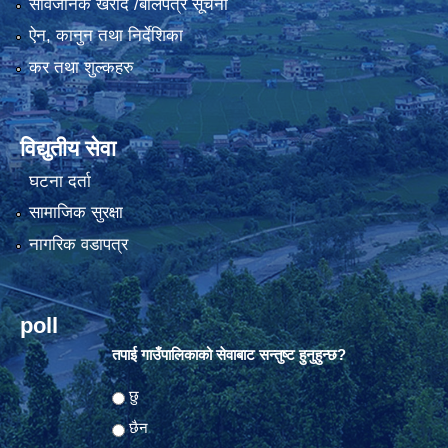
सार्वजनिक खरीद /बोलपत्र सूचना
ऐन, कानुन तथा निर्देशिका
कर तथा शुल्कहरु
विद्युतीय सेवा
घटना दर्ता
सामाजिक सुरक्षा
नागरिक वडापत्र
poll
तपाई गाउँपालिकाको सेवाबाट सन्तुष्ट हुनुहुन्छ?
Choices
छु
छैन