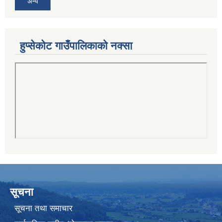
अन्य
हुप्सेकोट गाउँपालिकाको नक्सा
सूचना
सूचना तथा समाचार