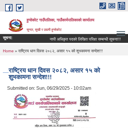
Skip to main content
हुप्सेकोट गाउँपालिका, गाउँकार्यपालिकाको कार्यालय
सुन्दर, सुखी र उद्यमी हुप्सेकोट
सूचना:
नापी अधिकृत पदको लिखित परिक्षा सम्बन्धी सूचना!!!
राष
You are here
Home
» राष्ट्रिय धान दिवस २०८२, असार १५ को शुभकामना सन्देश!!!
राष्ट्रिय धान दिवस २०८२, असार १५ को
शुभकामना सन्देश!!!
Submitted on:
Sun, 06/29/2025 - 10:02am