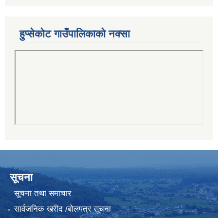
हुप्सेकोट गाउँपालिकाको नक्सा
सूचना
सूचना तथा समाचार
सार्वजनिक खरीद /बोलपत्र सूचना