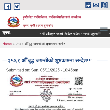
Skip to main content
हुप्सेकोट गाउँपालिका, गाउँकार्यपालिकाको कार्यालय
सुन्दर, सुखी र उद्यमी हुप्सेकोट
सूचना:
नापी अधिकृत पदको लिखित परिक्षा सम्बन्धी सूचना!!!
राष्‍ट
You are here
Home
» २५६९ औँ बुद्ध जयन्‍तीको शुभकामना सन्देश!!!
२५६९ औँ बुद्ध जयन्‍तीको शुभकामना सन्देश!!!
Submitted on:
Sun, 05/11/2025 - 10:45pm