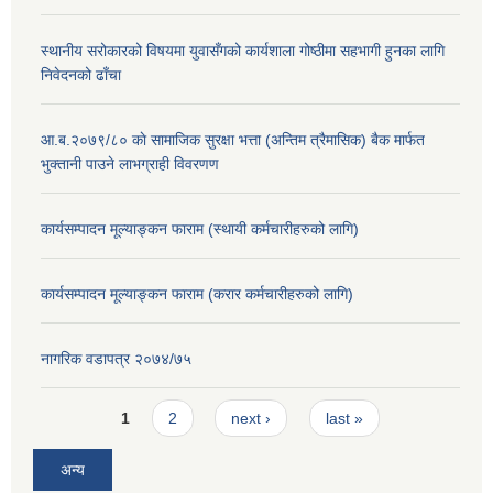
स्थानीय सरोकारको विषयमा युवासँगको कार्यशाला गोष्ठीमा सहभागी हुनका लागि
निवेदनको ढाँचा
आ.ब.२०७९/८० काे सामाजिक सुरक्षा भत्ता (अन्तिम त्रैमासिक) बैक मार्फत
भुक्तानी पाउने लाभग्राही विवरणण
कार्यसम्पादन मूल्याङ्कन फाराम (स्थायी कर्मचारीहरुको लागि)
कार्यसम्पादन मूल्याङ्कन फाराम (करार कर्मचारीहरुको लागि)
नागरिक वडापत्र २०७४/७५
Pages
1
2
next ›
last »
अन्य