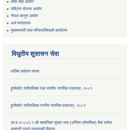
लोक सेवा आयोग
राष्ट्रिय योजना आयोग
नेपाल कानुन आयोग
अर्थ मन्त्रालय
मुख्यमन्त्री तथा मन्त्रिपरिषद्को कार्यालय
विधुतीय शुसासन सेवा
तालिम आवेदन फारम
हुप्सेकोट गाउँपालिका वडा स्तरीय नागरिक वडापत्र, २०८१
हुप्सेकोट गाउँपालिका स्तरीय नागरिक वडापत्र, २०८१
आ.ब.२०८०/८१ काे सामाजिक सुरक्षा भत्ता (अन्तिम त्रैमासिक) बैक मार्फत
भुक्तानी पाउने लाभग्राही विवरण