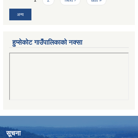
1
2
next ›
last »
अन्य
हुप्सेकोट गाउँपालिकाको नक्सा
सूचना