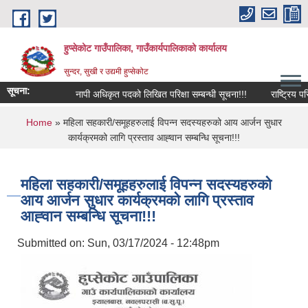
Skip to main content
हुप्सेकोट गाउँपालिका, गाउँकार्यपालिकाको कार्यालय
सुन्दर, सुखी र उद्यमी हुप्सेकोट
सूचना:
नापी अधिकृत पदको लिखित परिक्षा सम्बन्धी सूचना!!!
राष्‍ट्रिय परिचयप
You are here
Home
» महिला सहकारी/समूहहरुलाई विपन्‍न सदस्यहरुको आय आर्जन सुधार
कार्यक्रमको लागि प्रस्ताव आह्‍वान सम्बन्धि सूचना!!!
महिला सहकारी/समूहहरुलाई विपन्‍न सदस्यहरुको
आय आर्जन सुधार कार्यक्रमको लागि प्रस्ताव
आह्‍वान सम्बन्धि सूचना!!!
Submitted on:
Sun, 03/17/2024 - 12:48pm