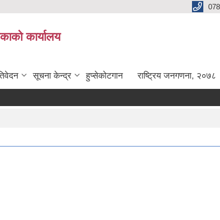
078
लिकाको कार्यालय
तिवेदन
सूचना केन्द्र
हुप्सेकोटगान
राष्ट्रिय जनगणना, २०७८