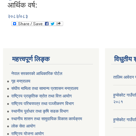
आर्थिक वर्ष:
२०८२/०८३
महत्त्वपूर्ण लिङ्क
विधुतीय 
नेपाल सरकारको आधिकारिक पोर्टल
तालिम आवेदन 
गृह मन्त्रालय
संघीय मामिला तथा सामान्य प्रशासन मन्त्रालय
हुप्सेकोट गाउँ
राष्ट्रिय प्राकृतिक स्रोत तथा वित्त आयोग
२०८१
राष्ट्रिय परिचयपत्र तथा पञ्जीकरण विभाग
स्थानीय पूर्वाधार तथा कृषि सडक विभाग
स्थानीय शासन तथा सामुदायिक विकास कार्यक्रम
हुप्सेकोट गाउ
लोक सेवा आयोग
राष्ट्रिय योजना आयोग