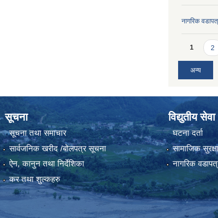
नागरिक वडापत
Pages
1
2
अन्य
सूचना
विद्युतीय सेवा
सूचना तथा समाचार
घटना दर्ता
सार्वजनिक खरीद /बोलपत्र सूचना
सामाजिक सुरक्ष
ऐन, कानुन तथा निर्देशिका
नागरिक वडापत्
कर तथा शुल्कहरु