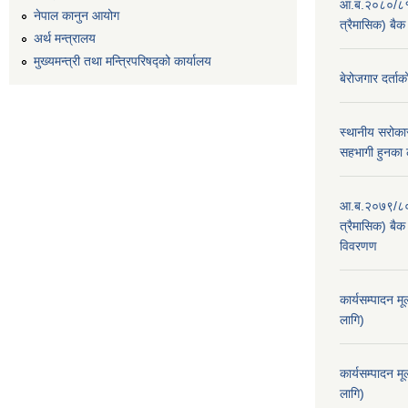
आ.ब.२०८०/८१ का
नेपाल कानुन आयोग
त्रैमासिक) बैक
अर्थ मन्त्रालय
मुख्यमन्त्री तथा मन्त्रिपरिषद्को कार्यालय
बेरोजगार दर्ताक
स्थानीय सरोकार
सहभागी हुनका 
आ.ब.२०७९/८० का
त्रैमासिक) बैक 
विवरणण
कार्यसम्पादन म
लागि)
कार्यसम्पादन म
लागि)