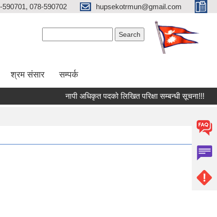
-590701, 078-590702
hupsekotrmun@gmail.com
Search form
Search
श्रम संसार
सम्पर्क
नापी अधिकृत पदको लिखित परिक्षा सम्बन्धी सूचना!!!
राष्