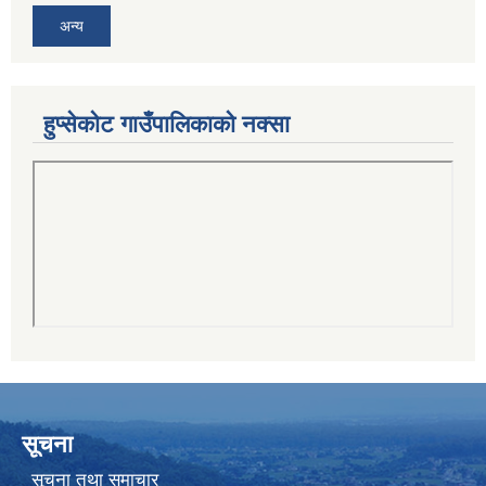
अन्य
हुप्सेकोट गाउँपालिकाको नक्सा
सूचना
सूचना तथा समाचार