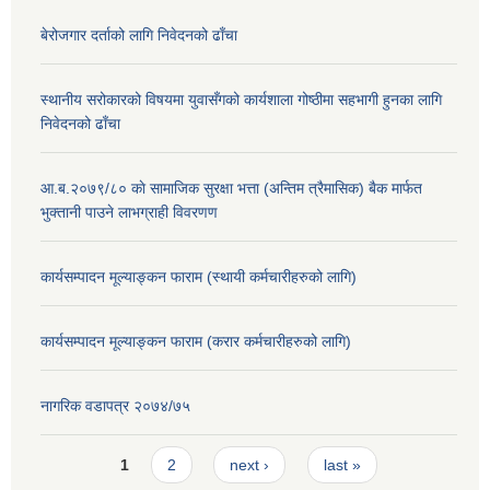
बेरोजगार दर्ताको लागि निवेदनको ढाँचा
स्थानीय सरोकारको विषयमा युवासँगको कार्यशाला गोष्ठीमा सहभागी हुनका लागि
निवेदनको ढाँचा
आ.ब.२०७९/८० काे सामाजिक सुरक्षा भत्ता (अन्तिम त्रैमासिक) बैक मार्फत
भुक्तानी पाउने लाभग्राही विवरणण
कार्यसम्पादन मूल्याङ्कन फाराम (स्थायी कर्मचारीहरुको लागि)
कार्यसम्पादन मूल्याङ्कन फाराम (करार कर्मचारीहरुको लागि)
नागरिक वडापत्र २०७४/७५
Pages
1
2
next ›
last »