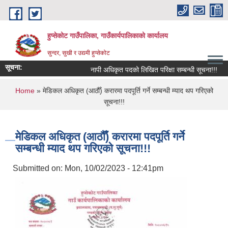
Skip to main content
हुप्सेकोट गाउँपालिका, गाउँकार्यपालिकाको कार्यालय
सुन्दर, सुखी र उद्यमी हुप्सेकोट
सूचना:
नापी अधिकृत पदको लिखित परिक्षा सम्बन्धी सूचना!!!
रा
You are here
Home
» मेडिकल अधिकृत (आठौँ) करारमा पदपूर्ति गर्ने सम्बन्धी म्याद थप गरिएको
सूचना!!!
मेडिकल अधिकृत (आठौँ) करारमा पदपूर्ति गर्ने
सम्बन्धी म्याद थप गरिएको सूचना!!!
Submitted on:
Mon, 10/02/2023 - 12:41pm