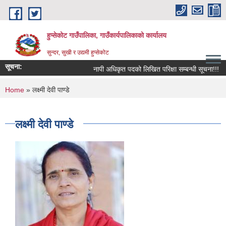
Skip to main content
हुप्सेकोट गाउँपालिका, गाउँकार्यपालिकाको कार्यालय
सुन्दर, सुखी र उद्यमी हुप्सेकोट
सूचना:
नापी अधिकृत पदको लिखित परिक्षा सम्बन्धी सूचना!!!
You are here
Home
» लक्ष्मी देवी पाण्डे
लक्ष्मी देवी पाण्डे