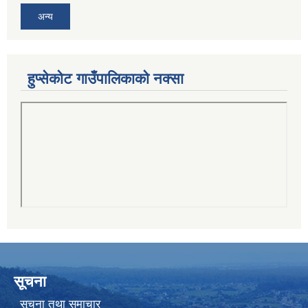
अन्य
हुप्सेकोट गाउँपालिकाको नक्सा
सूचना
सूचना तथा समाचार