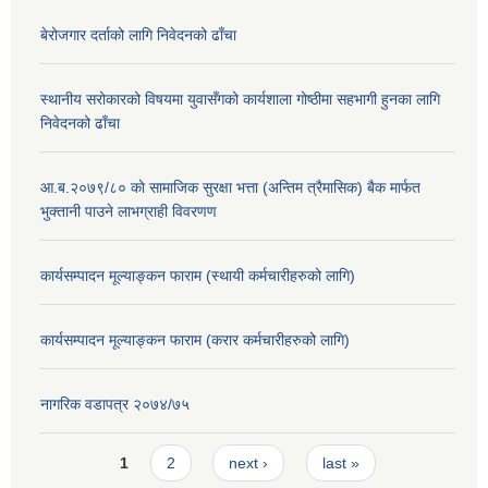
बेरोजगार दर्ताको लागि निवेदनको ढाँचा
स्थानीय सरोकारको विषयमा युवासँगको कार्यशाला गोष्ठीमा सहभागी हुनका लागि
निवेदनको ढाँचा
आ.ब.२०७९/८० काे सामाजिक सुरक्षा भत्ता (अन्तिम त्रैमासिक) बैक मार्फत
भुक्तानी पाउने लाभग्राही विवरणण
कार्यसम्पादन मूल्याङ्कन फाराम (स्थायी कर्मचारीहरुको लागि)
कार्यसम्पादन मूल्याङ्कन फाराम (करार कर्मचारीहरुको लागि)
नागरिक वडापत्र २०७४/७५
Pages
1
2
next ›
last »