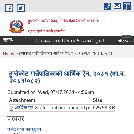
Skip to main content
हुप्सेकोट गाउँपालिका, गाउँकार्यपालिकाको कार्यालय
सुन्दर, सुखी र उद्यमी हुप्सेकोट
सूचना:
नापी अधिकृत पदको लिखित परिक्षा सम्बन्धी सूचना!!!
राष्‍ट्रिय परिचयप
You are here
Home
» हुप्सेकोट गाउँपालिकाको आर्थिक ऐन, २०८१ (आ.ब. २०८१/०८२)
हुप्सेकोट गाउँपालिकाको आर्थिक ऐन, २०८१ (आ.ब.
२०८१/०८२)
Submitted on:
Wed, 07/17/2024 - 4:56pm
Attachment
Size
आर्थिक ऐन २०८१ Final one updated.pdf
625.58 KB
प्रकार:
बजेट तथा कार्यक्रम