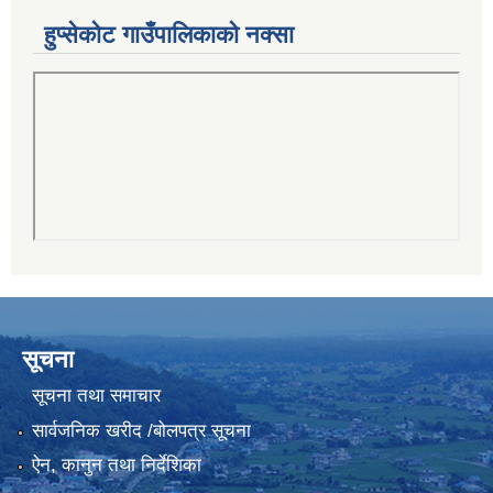
हुप्सेकोट गाउँपालिकाको नक्सा
सूचना
सूचना तथा समाचार
सार्वजनिक खरीद /बोलपत्र सूचना
ऐन, कानुन तथा निर्देशिका