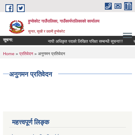
Skip to main content
हुप्सेकोट गाउँपालिका, गाउँकार्यपालिकाको कार्यालय
सुन्दर, सुखी र उद्यमी हुप्सेकोट
सूचना:
नापी अधिकृत पदको लिखित परिक्षा सम्बन्धी सूचना!!!
राष्‍ट
You are here
Home
»
प्रतिवेदन
» अनुगमन प्रतिवेदन
अनुगमन प्रतिवेदन
महत्त्वपूर्ण लिङ्क