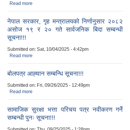
Read more
about शुभ दिपावली, नेपाल संवत् ११४६ र छठ पर्व २०८२
को हार्दिक मंगलमय शुभकामना!!!
नेपाल सरकार, गृह मन्त्रालयको निर्णानुसार २०८२
असोज १९ र २० गते सार्वजनिक बिदा सम्बन्धी
सूचना!!!
Submitted on:
Sat, 10/04/2025 - 4:42pm
Read more
about नेपाल सरकार, गृह मन्त्रालयको निर्णानुसार २०८२
असोज १९ र २० गते सार्वजनिक बिदा सम्बन्धी सूचना!!!
बोलपत्र आह्‍वान सम्बन्धि सूचना!!!
Submitted on:
Fri, 09/26/2025 - 12:49pm
Read more
about बोलपत्र आह्‍वान सम्बन्धि सूचना!!!
सामाजिक सुरक्षा भत्ता परिचय पत्र नवीकरण गर्ने
सम्बन्धी पुनः सूचना!!!
Submitted on:
Thu, 09/25/2025 - 1:28pm