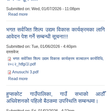
Submitted on:
Wed, 01/07/2026 - 11:08pm
Read more
about ल्याब टेक्निसियन पदको अन्तिम नतिजा प्रकाशन
सम्बन्धी सूचना!!!
भगत सर्वजित शिल्प उद्यम विकास कार्यक्रमका लागि
आवेदन पेश गर्ने सम्बन्धी सूचना!!!
Submitted on:
Tue, 01/06/2026 - 4:40pm
दस्तावेज:
भगत सर्वजित शिल्प उद्यम विकास कार्यक्रम सञ्चालन कार्यविधि,
२०८२_htfgi1l.pdf
Anusuchi 3.pdf
Read more
about भगत सर्वजित शिल्प उद्यम विकास कार्यक्रमका लागि
आवेदन पेश गर्ने सम्बन्धी सूचना!!!
हुप्सकाेट गाउँपालिका, गाउँ सभाको आठौँ
अधिवेशनको पहिलो बैठकमा उपस्थिति सम्बन्धमा।
Submitted on:
Fri, 01/02/2026 - 4:22pm