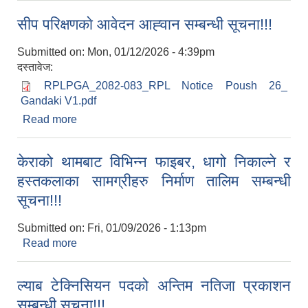
सीप परिक्षणकाे आवेदन आह्‍वान सम्बन्धी सूचना!!!
Submitted on:
Mon, 01/12/2026 - 4:39pm
दस्तावेज:
RPLPGA_2082-083_RPL Notice Poush 26_
Gandaki V1.pdf
Read more
about सीप परिक्षणकाे आवेदन आह्‍वान सम्बन्धी सूचना!!!
केराको थामबाट विभिन्‍न फाइबर, धागो निकाल्‍ने र
हस्‍तकलाका सामग्रीहरु निर्माण तालिम सम्बन्धी
सूचना!!!
Submitted on:
Fri, 01/09/2026 - 1:13pm
Read more
about केराको थामबाट विभिन्‍न फाइबर, धागो निकाल्‍ने र
हस्‍तकलाका सामग्रीहरु निर्माण तालिम सम्बन्धी सूचना!!!
ल्याब टेक्निसियन पदको अन्तिम नतिजा प्रकाशन
सम्बन्धी सूचना!!!