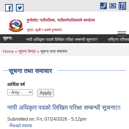
Skip to main content
हुप्सेकोट गाउँपालिका, गाउँकार्यपालिकाको कार्यालय
सुन्दर, सुखी र उद्यमी हुप्सेकोट
सूचना:
नापी अधिकृत पदको लिखित परिक्षा सम्बन्धी सूचना!!!
राष्‍ट्रिय परिचयपत्र दर्
You are here
Home
»
सूचना केन्द्र
» सूचना तथा समाचार
सूचना तथा समाचार
आर्थिक वर्ष
नापी अधिकृत पदको लिखित परिक्षा सम्बन्धी सूचना!!!
Submitted on:
Fri, 07/24/2026 - 5:12pm
Read more
about नापी अधिकृत पदको लिखित परिक्षा सम्बन्धी सूचना!!!