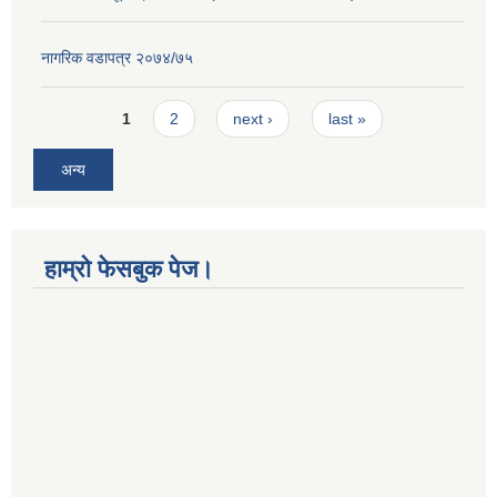
नागरिक वडापत्र २०७४/७५
Pages
1
2
next ›
last »
अन्य
हाम्रो फेसबुक पेज।