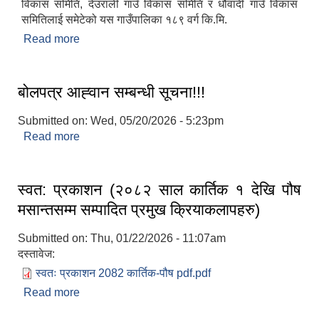
विकास समिति, देउराली गाउँ विकास समिति र धौवादी गाउँ विकास
समितिलाई समेटेको यस गाउँपालिका १८९ वर्ग कि.मि.
Read more
about संक्षिप्त परिचय
बोलपत्र आह्‍वान सम्बन्धी सूचना!!!
Submitted on:
Wed, 05/20/2026 - 5:23pm
Read more
about बोलपत्र आह्‍वान सम्बन्धी सूचना!!!
स्वत: प्रकाशन (२०८२ साल कार्तिक १ देखि पौष
मसान्तसम्म सम्पादित प्रमुख क्रियाकलापहरु)
Submitted on:
Thu, 01/22/2026 - 11:07am
दस्तावेज:
स्वतः प्रकाशन 2082 कार्तिक-पौष pdf.pdf
Read more
about स्वत: प्रकाशन (२०८२ साल कार्तिक १ देखि पौष
मसान्तसम्म सम्पादित प्रमुख क्रियाकलापहरु)