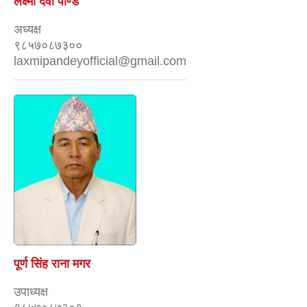
लक्ष्मी देवी पाण्डे
अध्यक्ष
९८५७०८७३००
laxmipandeyofficial@gmail.com
पूर्ण सिंह राना मगर
उपाध्यक्ष